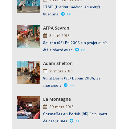
L’IME (Institut médico éducatif)
Suzanne
>>
AFPA Sevran
3 avril 2018
Sevran (93) En 2005, un projet avait
été elaboré avec
>>
Adam Shelton
21 mars 2018
Saint Denis (93) Depuis 2004, les
musiciens
>>
La Montagne
20 mars 2018
Cormeilles en Parisis (95) La plupart
de ces jeunes
>>