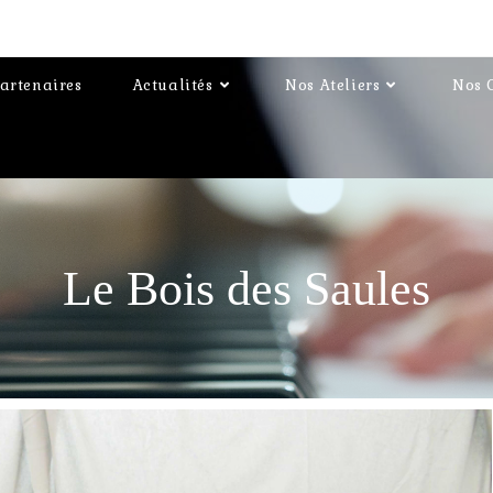
artenaires
Actualités
Nos Ateliers
Nos 
Le Bois des Saules