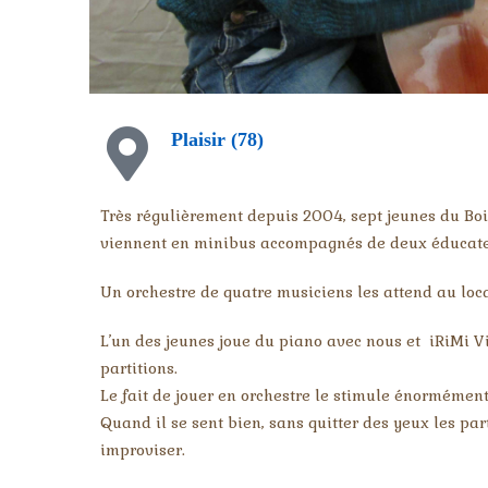
Plaisir (78)
Très régulièrement depuis 2004, sept jeunes du Boi
viennent en minibus accompagnés de deux éducate
Un orchestre de quatre musiciens les attend au loca
L’un des jeunes joue du piano avec nous et iRiMi Vi
partitions.
Le fait de jouer en orchestre le stimule énormément
Quand il se sent bien, sans quitter des yeux les part
improviser.