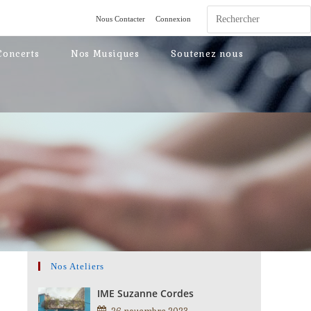
Nous Contacter
Connexion
Concerts
Nos Musiques
Soutenez nous
Nos Ateliers
IME Suzanne Cordes
26 novembre 2023