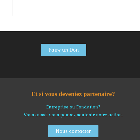
Faire un Don
Et si vous deveniez partenaire?
Entreprise ou Fondation?
Vous aussi, vous pouvez soutenir notre action.
Nous contacter