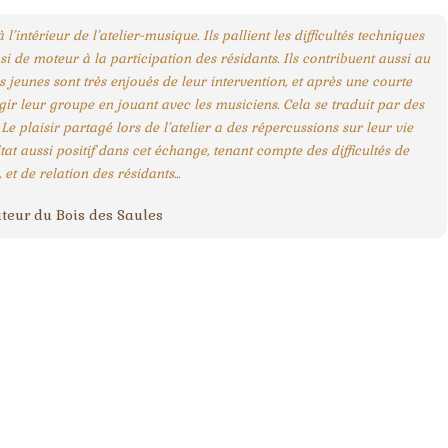
ntérieur de l’atelier-musique. Ils pallient les difficultés techniques
si de moteur à la participation des résidants. Ils contribuent aussi au
es jeunes sont très enjoués de leur intervention, et après une courte
argir leur groupe en jouant avec les musiciens. Cela se traduit par des
Le plaisir partagé lors de l’atelier a des répercussions sur leur vie
at aussi positif dans cet échange, tenant compte des difficultés de
t de relation des résidants...
eur du Bois des Saules