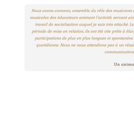
Nous avons convenu, ensemble du rôle des musiciens à l’i
musicales des éducateurs animant l’activité, servant ain
travail de socialisation auquel je suis très attaché. L
période de mise en relation, ils ont été vite prêts à él
participations de plus en plus longues et spontanées. 
quotidienne. Nous ne nous attendions pas à un résult
communication, e
Un animat