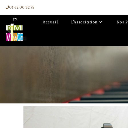
01 42 00 32 79
Accueil
L’Association
Nos P