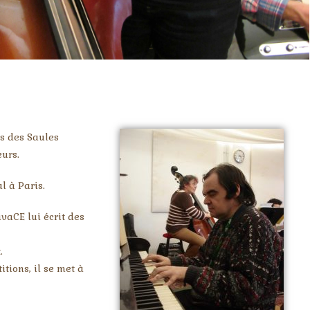
s des Saules
urs.
l à Paris.
vaCE lui écrit des
.
itions, il se met à