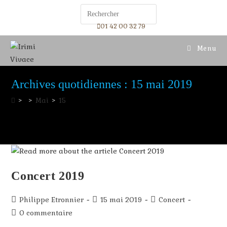
01 42 00 32 79
Menu
Archives quotidiennes : 15 mai 2019
>
>
Mai
>
15
Concert 2019
Philippe Etronnier
15 mai 2019
Concert
0 commentaire