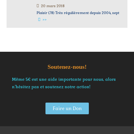
20 mars 2018
Plaisir (78) Très régulièrement depuis 2004, sept
>>
Soutenez-nous!
Même 5€ est une aide importante pour nous, alors
n’hésitez pas et soutenez notre action!
Faire un Don