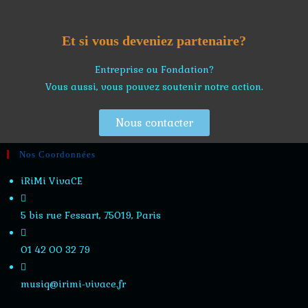
Et si vous deveniez partenaire?
Entreprise ou Fondation?
Vous aussi, vous pouvez soutenir notre action.
Nous contacter
Nos Coordonnées
iRiMi VivaCE
5 bis rue Fessart, 75019, Paris
01 42 00 32 79
musiq@irimi-vivace.fr