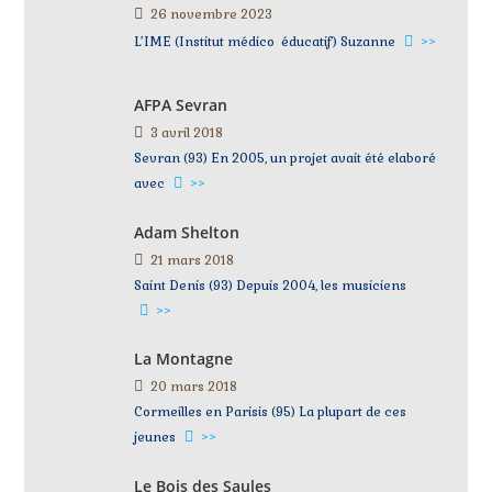
26 novembre 2023
L’IME (Institut médico éducatif) Suzanne
>>
AFPA Sevran
3 avril 2018
Sevran (93) En 2005, un projet avait été elaboré
avec
>>
Adam Shelton
21 mars 2018
Saint Denis (93) Depuis 2004, les musiciens
>>
La Montagne
20 mars 2018
Cormeilles en Parisis (95) La plupart de ces
jeunes
>>
Le Bois des Saules