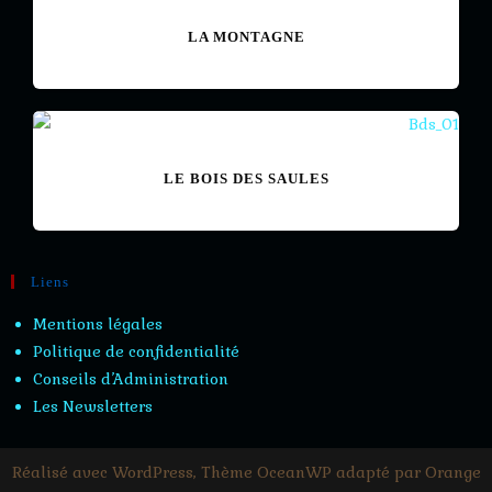
LA MONTAGNE
LE BOIS DES SAULES
Liens
Mentions légales
Politique de confidentialité
Conseils d’Administration
Les Newsletters
Réalisé avec WordPress, Thème OceanWP adapté par Orange