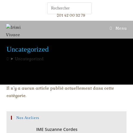
01 42 00 32 79
Menu
Uncategorized
>
Uncategorized
Il n’y a aucun article publié actuellement dans cette
catégorie.
Nos Ateliers
IME Suzanne Cordes