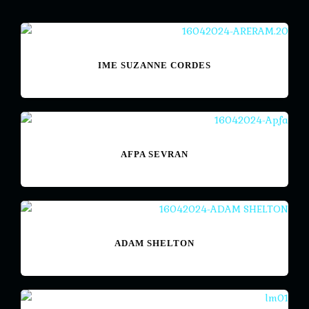
IME SUZANNE CORDES
AFPA SEVRAN
ADAM SHELTON