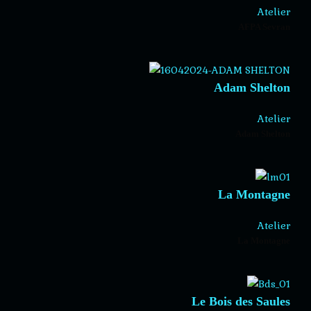
Atelier
AFPA Sevran
Adam Shelton
Atelier
Adam Shelton
La Montagne
Atelier
La Montagne
Le Bois des Saules