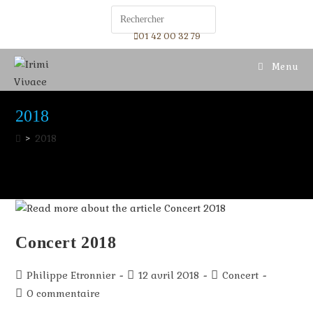
01 42 00 32 79
Menu
2018
>
2018
Concert 2018
Philippe Etronnier
12 avril 2018
Concert
0 commentaire