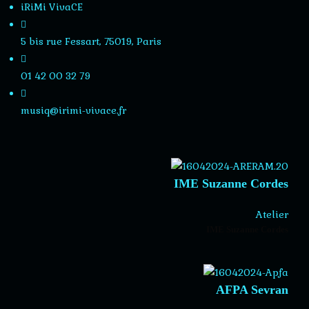
iRiMi VivaCE
5 bis rue Fessart, 75019, Paris
01 42 00 32 79
musiq@irimi-vivace.fr
IME Suzanne Cordes
Atelier
IME Suzanne Cordes
AFPA Sevran